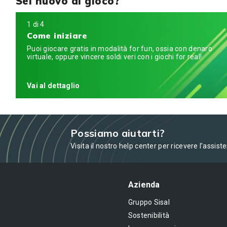
Sei nuovo al gioco?
1 di 4
Come iniziare
Puoi giocare gratis in modalità for fun, ossia con denaro
virtuale, oppure vincere soldi veri con i giochi for real!
Vai al dettaglio
Possiamo aiutarti?
Visita il nostro help center per ricevere l’assist
Azienda
Gruppo Sisal
Sostenibilità