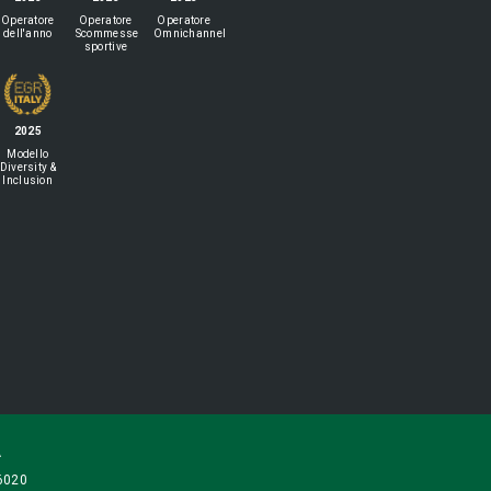
Operatore
Operatore
Operatore
dell'anno
Scommesse
Omnichannel
sportive
2025
Modello
Diversity &
Inclusion
A
16020