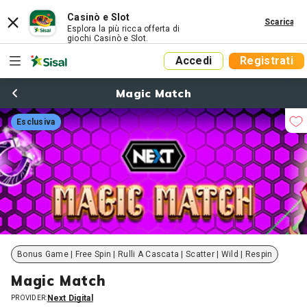
Casinò e Slot
Scarica
Esplora la più ricca offerta di
giochi Casinò e Slot.
Accedi
Registrati
Magic Match
Esclusiva
Bonus Game | Free Spin | Rulli A Cascata | Scatter | Wild | Respin
Magic Match
Next Digital
PROVIDER: