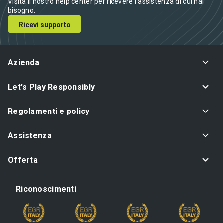
Visita il nostro help center per ricevere l’assistenza di cui hai
bisogno.
Ricevi supporto
Azienda
Let's Play Responsibly
Regolamenti e policy
Assistenza
Offerta
Riconoscimenti