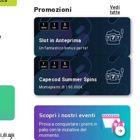
oca
Vedi
Promozioni
tutte
:
:
1
1
5
Giorni
Ore
Min
e
Slot in Anteprima
Un fantastico bonus per te!
:
:
1
1
5
Giorni
Ore
Min
Capecod Summer Spins
Montepremi di 150.000€
Scopri i nostri eventi
Prova a conquistare i premi in
palio con le iniziative del
 di più
momento.