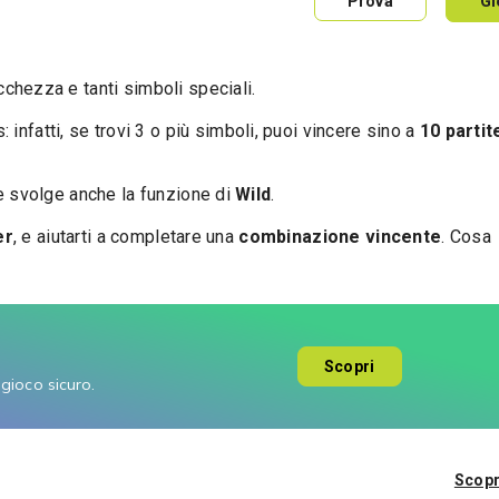
Prova
Gi
cchezza e tanti simboli speciali.
: infatti, se trovi 3 o più simboli, puoi vincere sino a
10 partit
 e svolge anche la funzione di
Wild
.
er
, e aiutarti a completare una
combinazione vincente
. Cosa
Scopri
 gioco sicuro.
Scopri