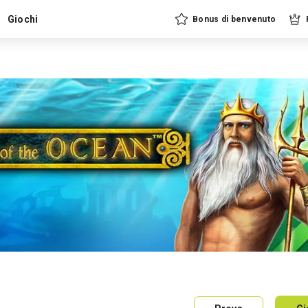
Giochi
Bonus di benvenuto