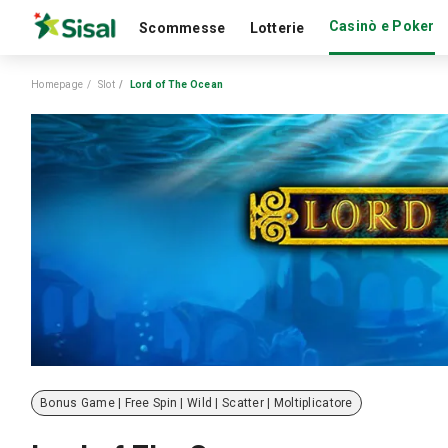
Casinò e Poker
Scommesse
Lotterie
Homepage
Slot
Lord of The Ocean
Bonus Game | Free Spin | Wild | Scatter | Moltiplicatore