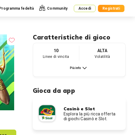
Programma fedeltà
Community
Accedi
Registrati
Caratteristiche di gioco
10
ALTA
Linee di vincita
Volatilità
Più info
Gioca da app
Casinò e Slot
Esplora la più ricca offerta
di giochi Casinò e Slot.