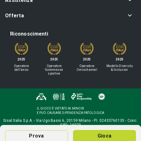
Assistenza
Offerta
Riconoscimenti
2025
2025
2025
2025
Operatore
Operatore
Operatore
Modello Diversity
dell'anno
Scommesse
Omnichannel
& Inclusion
sportive
IL GIOCO È VIETATO AI MINORI
E PUÒ CAUSARE DIPENDENZA PATOLOGICA
Sisal Italia S.p.A. - Via Ugo Bassi 6, 20159 Milano - P.I. 02433760135 - Conc.
GAD: 16020
Prova
Gioca