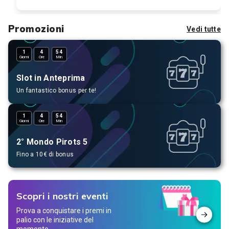
Promozioni
Vedi tutte
:
:
1
4
54
Giorni
Ore
Min
Slot in Anteprima
Un fantastico bonus per te!
:
:
1
4
54
Giorni
Ore
Min
2° Mondo Pirots 5
Fino a 10€ di bonus
Scopri i nostri eventi
Prova a conquistare i premi in
palio con le iniziative del
momento.