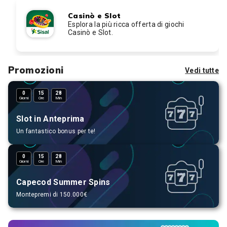
Casinò e Slot
Esplora la più ricca offerta di giochi
Casinò e Slot.
Promozioni
Vedi tutte
:
:
0
15
28
Giorni
Ore
Min
Slot in Anteprima
Un fantastico bonus per te!
:
:
0
15
28
Giorni
Ore
Min
Capecod Summer Spins
Montepremi di 150.000€