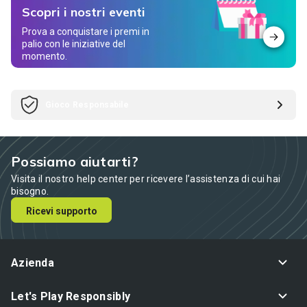
Scopri i nostri eventi
Prova a conquistare i premi in
palio con le iniziative del
momento.
Gioco Responsabile
Possiamo aiutarti?
Visita il nostro help center per ricevere l’assistenza di cui hai
bisogno.
Ricevi supporto
Azienda
Let's Play Responsibly