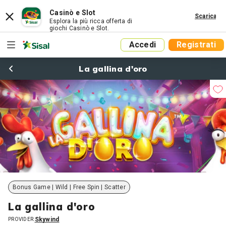
Casinò e Slot
Scarica
Esplora la più ricca offerta di
giochi Casinò e Slot.
Accedi
Registrati
La gallina d'oro
Bonus Game | Wild | Free Spin | Scatter
La gallina d'oro
Skywind
PROVIDER: