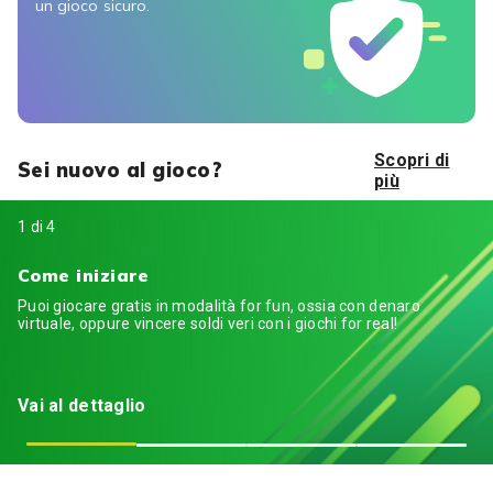
un gioco sicuro.
Scopri di
Sei nuovo al gioco?
più
1 di 4
Come iniziare
Puoi giocare gratis in modalità for fun, ossia con denaro
virtuale, oppure vincere soldi veri con i giochi for real!
Vai al dettaglio