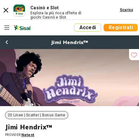
Casinò e Slot
Scarica
Esplora la più ricca offerta di
giochi Casinò e Slot.
Accedi
Registrati
Jimi Hendrix™
20 Linee | Scatter | Bonus Game
Jimi Hendrix™
Netent
PROVIDER: