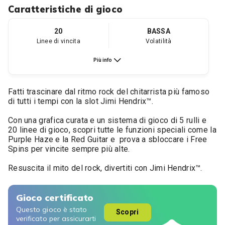
Caratteristiche di gioco
20
BASSA
Linee di vincita
Volatilità
Più info
Fatti trascinare dal ritmo rock del chitarrista più famoso
di tutti i tempi con la slot Jimi Hendrix™.
Con una grafica curata e un sistema di gioco di 5 rulli e
20 linee di gioco, scopri tutte le funzioni speciali come la
Purple Haze e la Red Guitar e prova a sbloccare i Free
Spins per vincite sempre più alte.
Resuscita il mito del rock, divertiti con Jimi Hendrix™.
Gioco certificato
Questo gioco è stato
Scopri
verificato per assicurarti