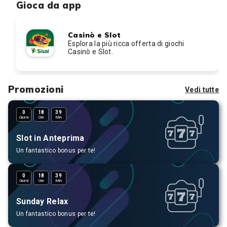
Gioca da app
Casinò e Slot
Esplora la più ricca offerta di giochi
Casinò e Slot.
Promozioni
Vedi tutte
:
:
0
18
39
Giorni
Ore
Min
Slot in Anteprima
Un fantastico bonus per te!
:
:
0
18
39
Giorni
Ore
Min
Sunday Relax
Un fantastico bonus per te!