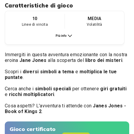
Caratteristiche di gioco
10
MEDIA
Linee di vincita
Volatilità
Più info
Immergiti in questa avventura emozionante con la nostra
eroina
Jane Jones
alla scoperta del
libro dei misteri
.
Scopri i
diversi simboli a tema
e
moltiplica le tue
puntate
.
Cerca anche i
simboli speciali
per ottenere
giri gratuiti
e
ricchi moltiplicatori
.
Cosa aspetti? L'avventura ti attende con
Janes Jones -
Book of Kings 2
.
Gioco certificato