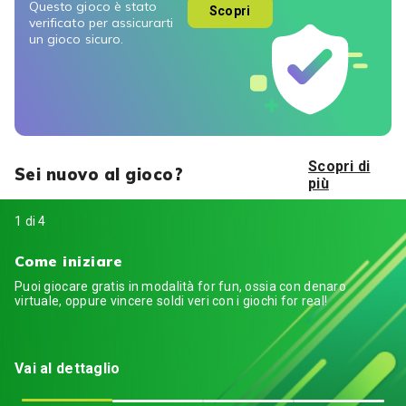
Questo gioco è stato
Scopri
verificato per assicurarti
un gioco sicuro.
Scopri di
Sei nuovo al gioco?
più
1 di 4
Come iniziare
Puoi giocare gratis in modalità for fun, ossia con denaro
virtuale, oppure vincere soldi veri con i giochi for real!
Vai al dettaglio