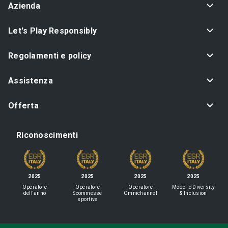
Azienda
Let's Play Responsibly
Regolamenti e policy
Assistenza
Offerta
Riconoscimenti
2025
2025
2025
2025
Operatore
Operatore
Operatore
Modello Diversity
dell'anno
Scommesse
Omnichannel
& Inclusion
sportive