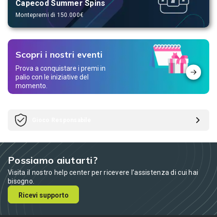
Capecod Summer Spins
Montepremi di 150.000€
Scopri i nostri eventi
Prova a conquistare i premi in
palio con le iniziative del
momento.
Gioco Responsabile
Possiamo aiutarti?
Visita il nostro help center per ricevere l’assistenza di cui hai
bisogno.
Ricevi supporto