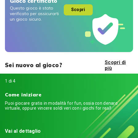
Gioco certificato
Questo gioco è stato
Scopri
verificato per assicurarti
un gioco sicuro.
Scopri di
Sei nuovo al gioco?
più
1 di 4
Come iniziare
Puoi giocare gratis in modalità for fun, ossia con denaro
virtuale, oppure vincere soldi veri con i giochi for real!
Vai al dettaglio