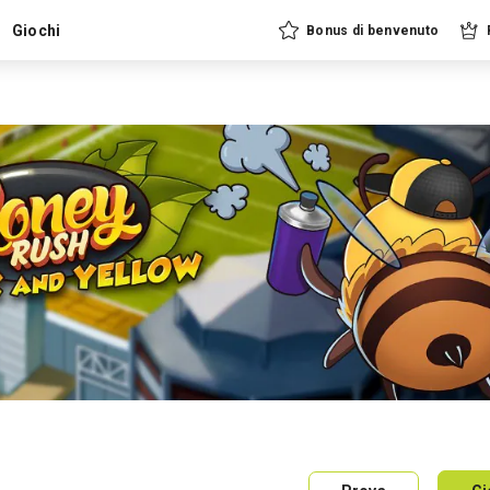
Giochi
Bonus di benvenuto