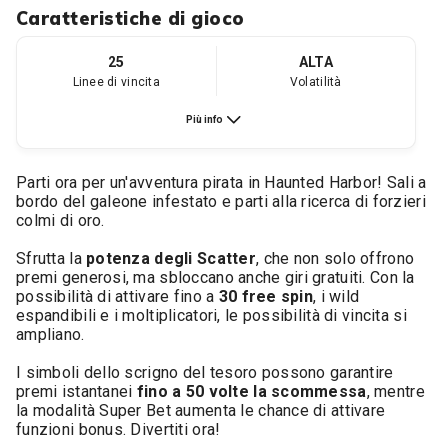
Caratteristiche di gioco
25
ALTA
Linee di vincita
Volatilità
Più info
Parti ora per un'avventura pirata in Haunted Harbor! Sali a
bordo del galeone infestato e parti alla ricerca di forzieri
colmi di oro.
Sfrutta la
potenza degli Scatter
, che non solo offrono
premi generosi, ma sbloccano anche giri gratuiti. Con la
possibilità di attivare fino a
30 free spin
, i wild
espandibili e i moltiplicatori, le possibilità di vincita si
ampliano.
I simboli dello scrigno del tesoro possono garantire
premi istantanei
fino a 50 volte la scommessa
, mentre
la modalità Super Bet aumenta le chance di attivare
funzioni bonus. Divertiti ora!