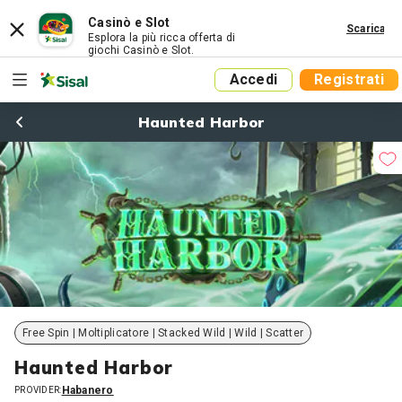
Casinò e Slot
Scarica
Esplora la più ricca offerta di
giochi Casinò e Slot.
Accedi
Registrati
Haunted Harbor
Free Spin | Moltiplicatore | Stacked Wild | Wild | Scatter
Haunted Harbor
Habanero
PROVIDER: