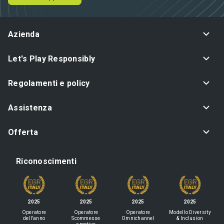
Azienda
Let's Play Responsibly
Regolamenti e policy
Assistenza
Offerta
Riconoscimenti
2025
2025
2025
2025
Operatore
Operatore
Operatore
Modello Diversity
dell'anno
Scommesse
Omnichannel
& Inclusion