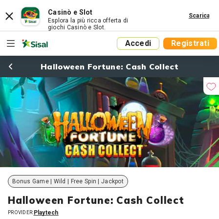
Casinò e Slot
Scarica
Esplora la più ricca offerta di
giochi Casinò e Slot.
Accedi
Registrati
Halloween Fortune: Cash Collect
Bonus Game | Wild | Free Spin | Jackpot
Halloween Fortune: Cash Collect
Playtech
PROVIDER: