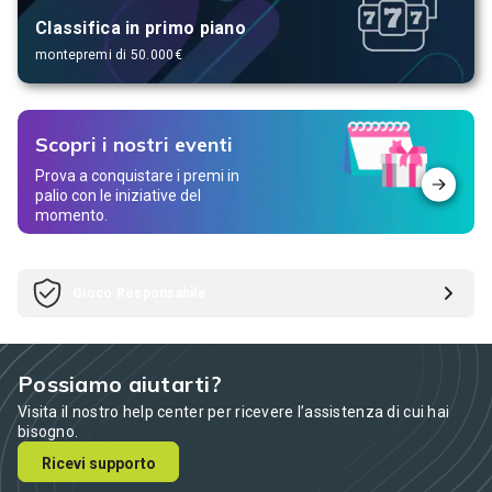
Classifica in primo piano
montepremi di 50.000€
Scopri i nostri eventi
Prova a conquistare i premi in
palio con le iniziative del
momento.
Gioco Responsabile
Possiamo aiutarti?
Visita il nostro help center per ricevere l’assistenza di cui hai
bisogno.
Ricevi supporto