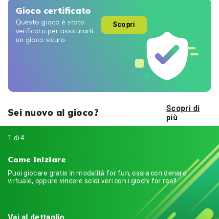
Gioco certificato
Questo gioco è stato
Scopri
verificato per assicurarti
un gioco sicuro.
Scopri di
Sei nuovo al gioco?
più
1 di 4
Come iniziare
Puoi giocare gratis in modalità for fun, ossia con denaro
virtuale, oppure vincere soldi veri con i giochi for real!
Vai al dettaglio