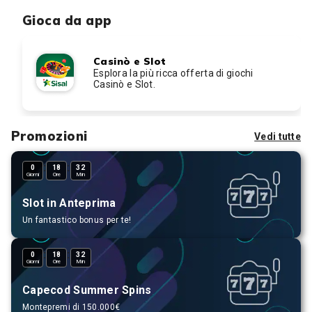
Gioca da app
Casinò e Slot
Esplora la più ricca offerta di giochi
Casinò e Slot.
Promozioni
Vedi tutte
:
:
0
18
32
Giorni
Ore
Min
Slot in Anteprima
Un fantastico bonus per te!
:
:
0
18
32
Giorni
Ore
Min
Capecod Summer Spins
Montepremi di 150.000€