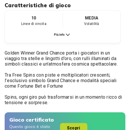
Caratteristiche di gioco
10
MEDIA
Linee di vincita
Volatilità
Più info
Golden Winner Grand Chance porta i giocatori in un
viaggio tra stelle e lingotti d’oro, con rulli illuminati da
simboli classici e un’atmosfera cosmica spettacolare.
Tra Free Spins con piste e moltiplicatori crescenti,
l’esclusivo simbolo Grand Chance e modalità speciali
come Fortune Bet e Fortune
Spins, ogni giro può trasformarsi in un momento ricco di
tensione e sorprese.
Gioco certificato
Questo gioco è stato
Scopri