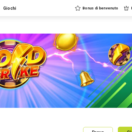
Giochi
Bonus di benvenuto