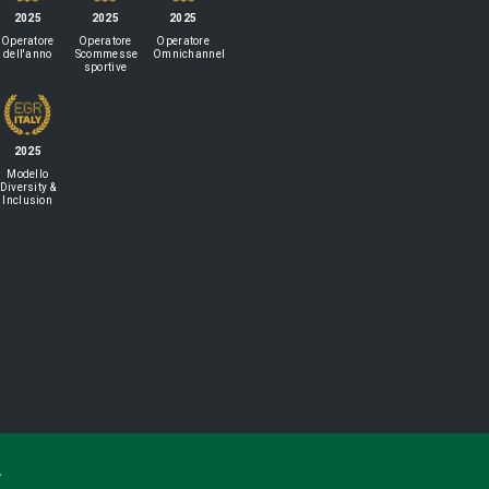
2025
2025
2025
Operatore
Operatore
Operatore
dell'anno
Scommesse
Omnichannel
sportive
2025
Modello
Diversity &
Inclusion
A