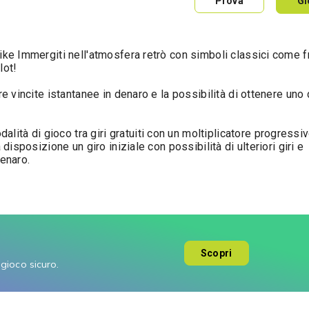
Prova
Gi
ike Immergiti nell'atmosfera retrò con simboli classici come fr
lot!
e vincite istantanee in denaro e la possibilità di ottenere uno 
odalità di gioco tra giri gratuiti con un moltiplicatore progressi
disposizione un giro iniziale con possibilità di ulteriori giri e
denaro.
Scopri
 gioco sicuro.