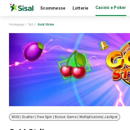
Casinò e Poker
Scommesse
Lotterie
Homepage
Slot
Gold Strike
Wild | Scatter | Free Spin | Bonus Game | Moltiplicatore| Jackpot