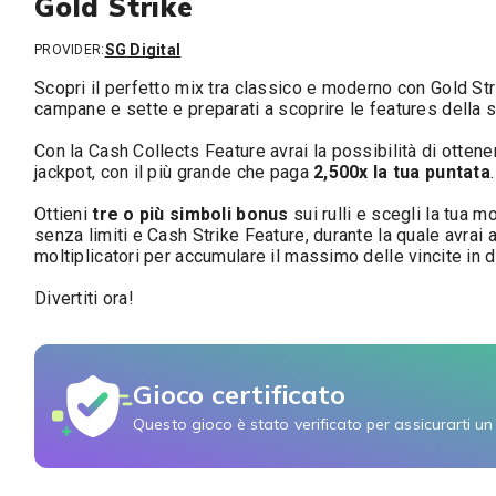
Gold Strike
SG Digital
PROVIDER:
Scopri il perfetto mix tra classico e moderno con Gold Str
campane e sette e preparati a scoprire le features della s
Con la Cash Collects Feature avrai la possibilità di ottener
jackpot, con il più grande che paga
2,500x la tua puntata
.
Ottieni
tre o più simboli bonus
sui rulli e scegli la tua m
senza limiti e Cash Strike Feature, durante la quale avrai a 
moltiplicatori per accumulare il massimo delle vincite in 
Divertiti ora!
Gioco certificato
Questo gioco è stato verificato per assicurarti un