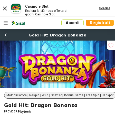
Casinò e Slot
Scarica
Esplora la più ricca offerta di
giochi Casinò e Slot.
Accedi
Registrati
Gold Hit: Dragon Bonanza
Moltiplicatore | Respin | Wild | Scatter | Bonus Game | Free Spin | Jackpot
Gold Hit: Dragon Bonanza
Playtech
PROVIDER: