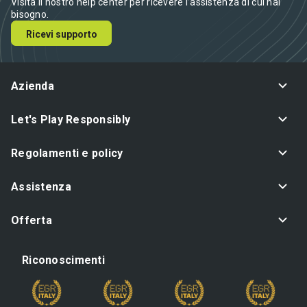
Visita il nostro help center per ricevere l’assistenza di cui hai
bisogno.
Ricevi supporto
Azienda
Let's Play Responsibly
Regolamenti e policy
Assistenza
Offerta
Riconoscimenti