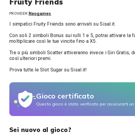
Fruity Friends
Neogames
PROVIDER:
I simpatici Fruity Friends sono arrivati su Sisal.it.
Con soli 2 simboli Bonus sui rulli 1 e 5, potrai attivare la
moltiplicare così le tue vincite fino a X5.
Tre o più simboli Scatter attiveranno invece i Giri Gratis,
così ulteriori premi.
Prova tutte le Slot Sugar su Sisal.it!
Gioco certificato
Questo gioco è stato verificato per assicurarti un
Sei nuovo al gioco?