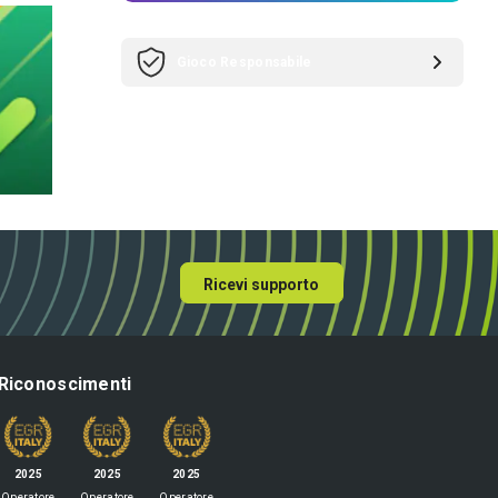
3 di 4
Fun Bonus
Gioco Responsabile
Il Fun Bonus è una somma accreditata sul tuo conto con c
puoi giocare gratuitamente alle nostre Slot, che può esse
convertito in Real Bonus.
Vai al dettaglio
Ricevi supporto
Riconoscimenti
2025
2025
2025
Operatore
Operatore
Operatore