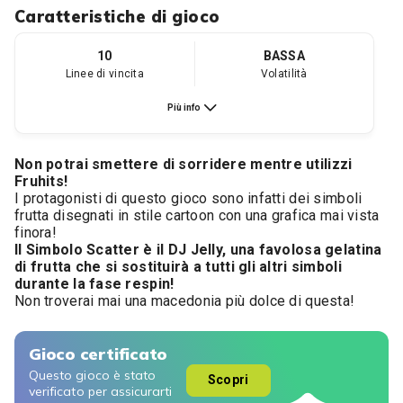
Caratteristiche di gioco
10
BASSA
Linee di vincita
Volatilità
Più info
Non potrai smettere di sorridere mentre utilizzi
Fruhits!
I protagonisti di questo gioco sono infatti dei simboli
frutta disegnati in stile cartoon con una grafica mai vista
finora!
Il Simbolo Scatter è il DJ Jelly, una favolosa gelatina
di frutta che si sostituirà a tutti gli altri simboli
durante la fase respin!
Non troverai mai una macedonia più dolce di questa!
Gioco certificato
Questo gioco è stato
Scopri
verificato per assicurarti