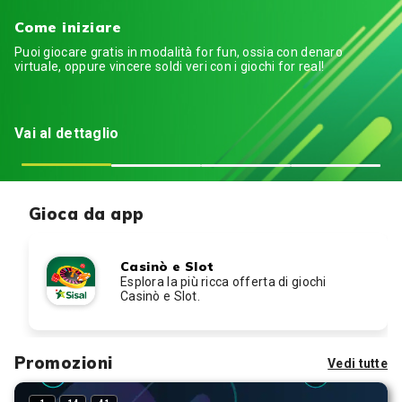
Come iniziare
Puoi giocare gratis in modalità for fun, ossia con denaro
virtuale, oppure vincere soldi veri con i giochi for real!
Vai al dettaglio
Gioca da app
Casinò e Slot
Esplora la più ricca offerta di giochi
Casinò e Slot.
Promozioni
Vedi tutte