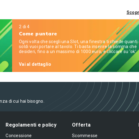
Scopri
2 di 4
Come puntare
Ogni volta che scegli una Slot, una finestra ti chiede quanti
soldi vuoi portare al tavolo. Ti basta inserire la somma che
desideri, fino a un massimo di 1000 euro, e cliccare su ‘ok’.
Vai al dettaglio
enza di cui hai bisogno.
Regolamenti e policy
Offerta
Concessione
Scommesse