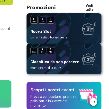
oca
Vedi
Promozioni
tutte
:
:
0
9
5
Giorni
Ore
Min
con il
Nuova Slot
Un fantastico bonus per te!
:
:
1
9
5
Giorni
Ore
Min
Classifica da non perdere
montepremi di 8.000€
Scopri i nostri eventi
Prova a conquistare i premi in
palio con le iniziative del
momento.