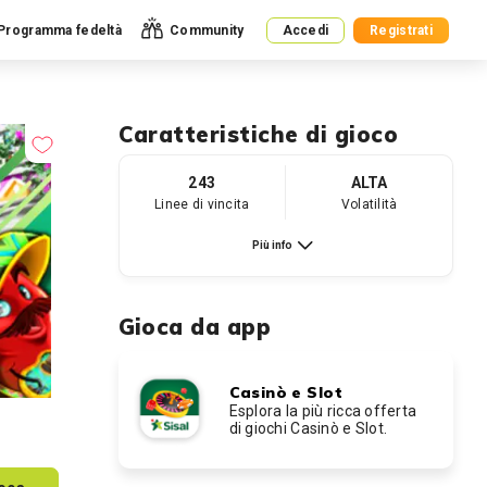
Programma fedeltà
Community
Accedi
Registrati
Caratteristiche di gioco
243
ALTA
Linee di vincita
Volatilità
Più info
Gioca da app
Casinò e Slot
Esplora la più ricca offerta
di giochi Casinò e Slot.