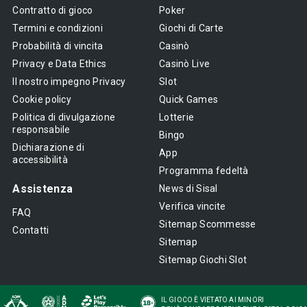
Contratto di gioco
Poker
Termini e condizioni
Giochi di Carte
Probabilità di vincita
Casinò
Privacy e Data Ethics
Casinò Live
Il nostro impegno Privacy
Slot
Cookie policy
Quick Games
Politica di divulgazione
Lotterie
responsabile
Bingo
Dichiarazione di
App
accessibilità
Programma fedeltà
Assistenza
News di Sisal
Verifica vincite
FAQ
Sitemap Scommesse
Contatti
Sitemap
Sitemap Giochi Slot
IL GIOCO È VIETATO AI MINORI