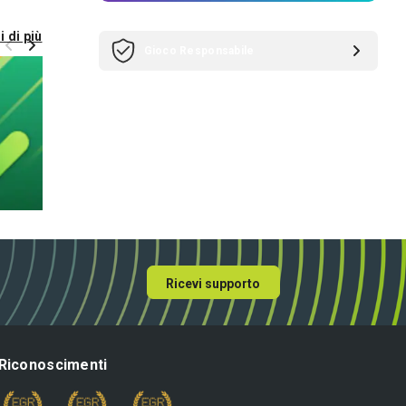
 di più
Gioco Responsabile
3 di 4
Fun Bonus
Il Fun Bonus è una somma accreditata sul tuo conto con c
puoi giocare gratuitamente alle nostre Slot, che può esse
convertito in Real Bonus.
Vai al dettaglio
Ricevi supporto
Riconoscimenti