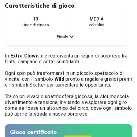
Caratteristiche di gioco
10
MEDIA
Linee di vincita
Volatilità
Più info
In
Extra Clown
, il circo diventa un regno di sorprese tra
frutti, campane e sette scintillanti.
Ogni spin può trasformarsi in un piccolo spettacolo di
vincite, con il simbolo
Wild
pronto a regalare grandi premi
e i simboli Scatter per aumentare le opportunità.
Tra colori vivaci e un’atmosfera giocosa, la slot mescola
divertimento e tensione, invitando a esplorare ogni giro
come se fosse un atto unico del circo, dove ogni simbolo
può aprire la strada a nuove sorprese.
Gioco certificato