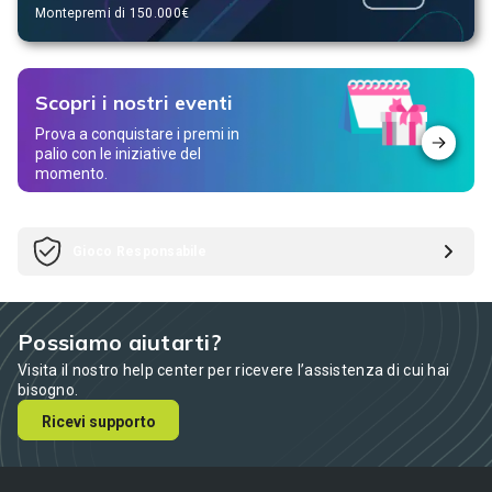
Montepremi di 150.000€
Scopri i nostri eventi
Prova a conquistare i premi in
palio con le iniziative del
momento.
Gioco Responsabile
Possiamo aiutarti?
Visita il nostro help center per ricevere l’assistenza di cui hai
bisogno.
Ricevi supporto