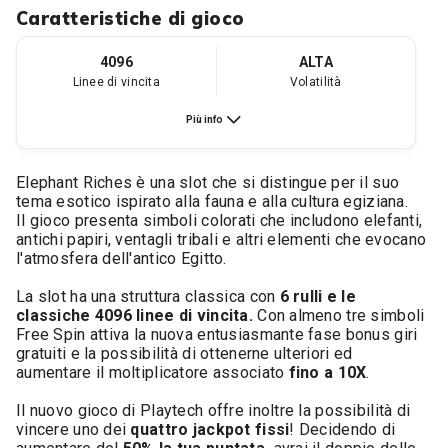
Caratteristiche di gioco
4096
ALTA
Linee di vincita
Volatilità
Più info
Elephant Riches è una slot che si distingue per il suo
tema esotico ispirato alla fauna e alla cultura egiziana.
Il gioco presenta simboli colorati che includono elefanti,
antichi papiri, ventagli tribali e altri elementi che evocano
l'atmosfera dell'antico Egitto.
La slot ha una struttura classica con
6 rulli e le
classiche 4096 linee di vincita.
Con almeno tre simboli
Free Spin attiva la nuova entusiasmante fase bonus giri
gratuiti e la possibilità di ottenerne ulteriori ed
aumentare il moltiplicatore associato
fino a 10X
.
Il nuovo gioco di Playtech offre inoltre la possibilità di
vincere uno dei
quattro jackpot fissi
! Decidendo di