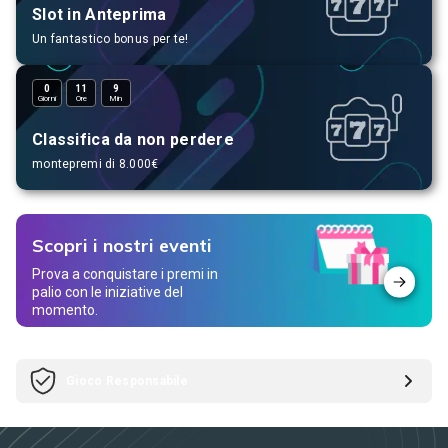
Slot in Anteprima
Un fantastico bonus per te!
:
:
0
11
9
Giorni
Ore
Min
Classifica da non perdere
montepremi di 8.000€
Scopri i nostri eventi
Prova a conquistare i premi in
palio con le iniziative del
momento.
Gioco Responsabile