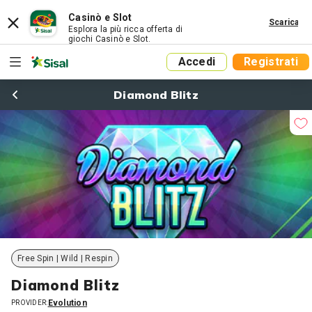
Casinò e Slot
Scarica
Esplora la più ricca offerta di
giochi Casinò e Slot.
Accedi
Registrati
Diamond Blitz
Free Spin | Wild | Respin
Diamond Blitz
Evolution
PROVIDER: