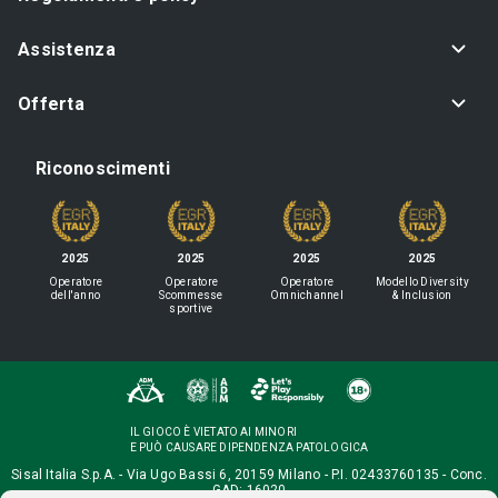
Assistenza
Offerta
Riconoscimenti
2025
2025
2025
2025
Operatore
Operatore
Operatore
Modello Diversity
dell'anno
Scommesse
Omnichannel
& Inclusion
sportive
IL GIOCO È VIETATO AI MINORI
E PUÒ CAUSARE DIPENDENZA PATOLOGICA
Sisal Italia S.p.A. - Via Ugo Bassi 6, 20159 Milano - P.I. 02433760135 - Conc.
GAD: 16020