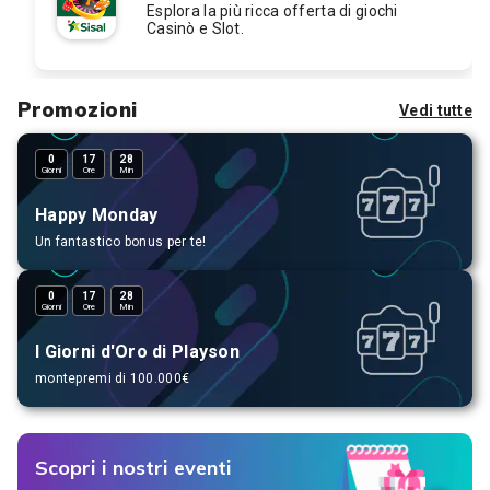
Esplora la più ricca offerta di giochi
Casinò e Slot.
Promozioni
Vedi tutte
:
:
0
17
28
Giorni
Ore
Min
Happy Monday
Un fantastico bonus per te!
:
:
0
17
28
Giorni
Ore
Min
I Giorni d'Oro di Playson
montepremi di 100.000€
Scopri i nostri eventi