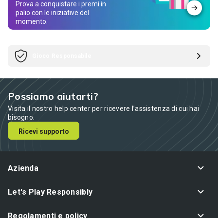
Prova a conquistare i premi in
palio con le iniziative del
momento.
Gioco Responsabile
Possiamo aiutarti?
Visita il nostro help center per ricevere l’assistenza di cui hai
bisogno.
Ricevi supporto
Azienda
Let's Play Responsibly
Regolamenti e policy