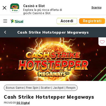
Casinò e Slot
Scarica
Esplora la più ricca offerta di
giochi Casinò e Slot.
Accedi
Registrati
Cash Strike Hotstepper Megaways
Bonus Game | Free Spin | Scatter | Jackpot | Respin
Cash Strike Hotstepper Megaways
SG Digital
PROVIDER: