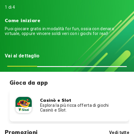
1 di 4
Come iniziare
Puoi giocare gratis in modalità for fun, ossia con denaro
virtuale, oppure vincere soldi veri con i giochi for real!
Vai al dettaglio
Gioca da app
Casinò e Slot
Esplora la più ricca offerta di giochi
Casinò e Slot.
Promozioni
Vedi tutte