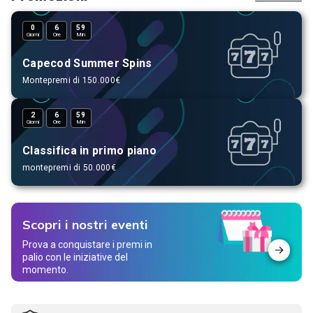
:
:
0
6
59
Giorni
Ore
Min
Capecod Summer Spins
Montepremi di 150.000€
:
:
2
6
59
Giorni
Ore
Min
Classifica in primo piano
montepremi di 50.000€
Scopri i nostri eventi
Prova a conquistare i premi in
palio con le iniziative del
momento.