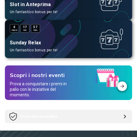
Slot in Anteprima
Un fantastico bonus per te!
:
:
0
17
57
Giorni
Ore
Min
Sunday Relax
Un fantastico bonus per te!
Scopri i nostri eventi
Prova a conquistare i premi in
palio con le iniziative del
momento.
Gioco Responsabile