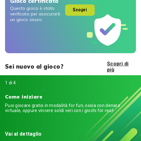
Gioco certificato
Questo gioco è stato
Scopri
verificato per assicurarti
un gioco sicuro.
Scopri di
Sei nuovo al gioco?
più
1 di 4
Come iniziare
Puoi giocare gratis in modalità for fun, ossia con denaro
virtuale, oppure vincere soldi veri con i giochi for real!
Vai al dettaglio