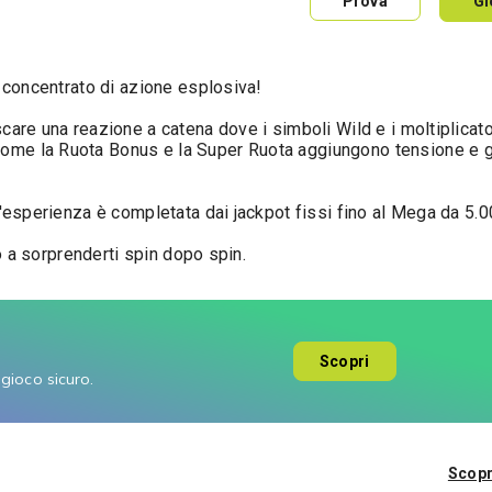
Prova
Gi
 concentrato di azione esplosiva!
care una reazione a catena dove i simboli Wild e i moltiplicato
come la Ruota Bonus e la Super Ruota aggiungono tensione e g
l'esperienza è completata dai jackpot fissi fino al Mega da 5.0
 a sorprenderti spin dopo spin.
Scopri
 gioco sicuro.
Scopri