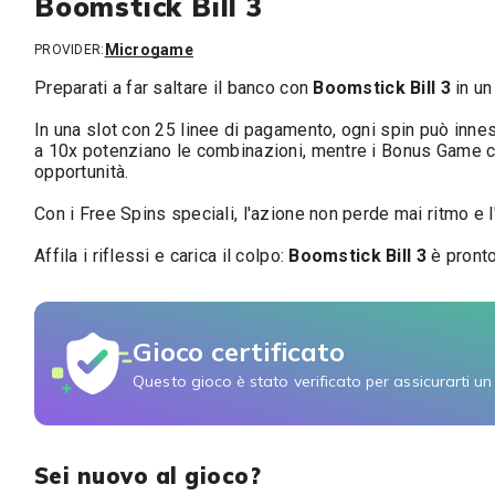
Boomstick Bill 3
Microgame
PROVIDER:
Preparati a far saltare il banco con
Boomstick Bill 3
in un
In una slot con 25 linee di pagamento, ogni spin può innes
a 10x potenziano le combinazioni, mentre i Bonus Game 
opportunità.
Con i Free Spins speciali, l'azione non perde mai ritmo e 
Affila i riflessi e carica il colpo:
Boomstick Bill 3
è pronto
Gioco certificato
Questo gioco è stato verificato per assicurarti un
Sei nuovo al gioco?