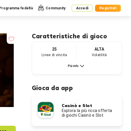
Programma fedeltà
Community
Accedi
Registrati
Caratteristiche di gioco
25
ALTA
Linee di vincita
Volatilità
Più info
Gioca da app
Casinò e Slot
Esplora la più ricca offerta
di giochi Casinò e Slot.