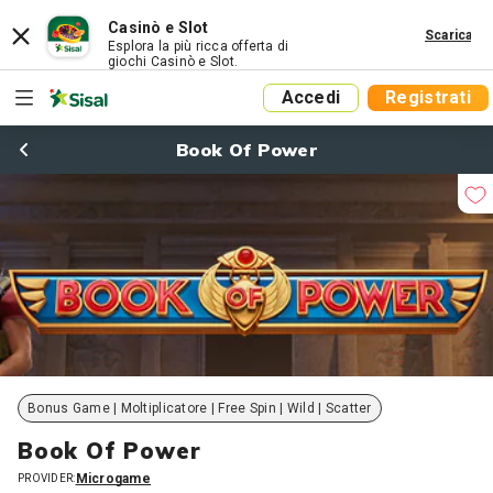
Casinò e Slot
Scarica
Esplora la più ricca offerta di
giochi Casinò e Slot.
Accedi
Registrati
Book Of Power
Bonus Game | Moltiplicatore | Free Spin | Wild | Scatter
Book Of Power
Microgame
PROVIDER: