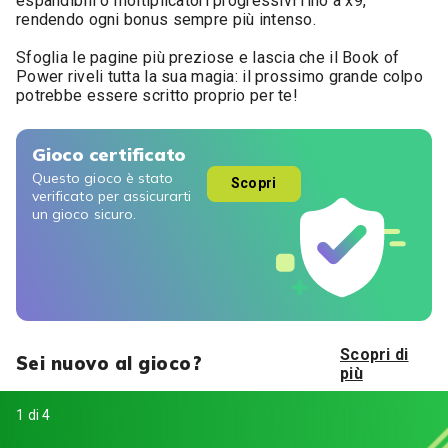
espandibili o moltiplicatori progressivi fino a x9,
rendendo ogni bonus sempre più intenso.
Sfoglia le pagine più preziose e lascia che il Book of
Power riveli tutta la sua magia: il prossimo grande colpo
potrebbe essere scritto proprio per te!
Gioco certificato
Questo gioco è stato
Scopri
verificato per assicurarti
un gioco sicuro.
Scopri di
Sei nuovo al gioco?
più
1 di 4