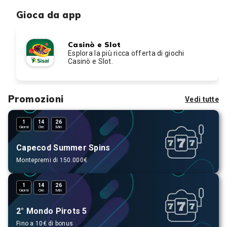
Gioca da app
Casinò e Slot
Esplora la più ricca offerta di giochi
Casinò e Slot.
Promozioni
Vedi tutte
:
:
1
14
26
Giorni
Ore
Min
Capecod Summer Spins
Montepremi di 150.000€
:
:
1
14
26
Giorni
Ore
Min
2° Mondo Pirots 5
Fino a 10€ di bonus