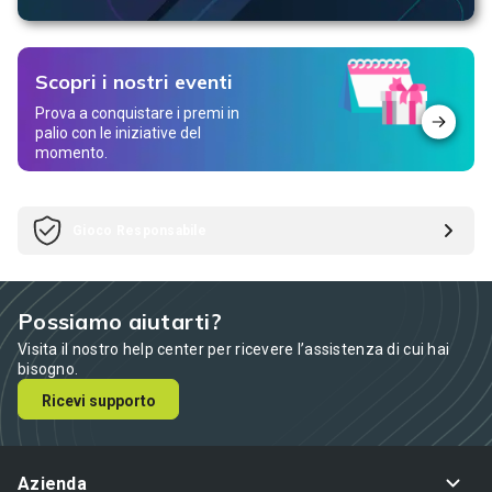
Scopri i nostri eventi
Prova a conquistare i premi in
palio con le iniziative del
momento.
Gioco Responsabile
Possiamo aiutarti?
Visita il nostro help center per ricevere l’assistenza di cui hai
bisogno.
Ricevi supporto
Azienda