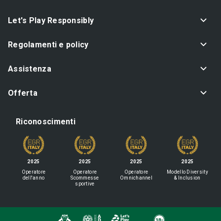
Let's Play Responsibly
Regolamenti e policy
Assistenza
Offerta
Riconoscimenti
2025
2025
2025
2025
Operatore
Operatore
Operatore
Modello Diversity
dell'anno
Scommesse
Omnichannel
& Inclusion
sportive