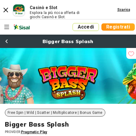
Casinò e Slot
Scarica
Esplora la più ricca offerta di
giochi Casinò e Slot.
Accedi
Registrati
Bigger Bass Splash
Free Spin | Wild | Scatter | Moltiplicatore | Bonus Game
Bigger Bass Splash
Pragmatic Play
PROVIDER: