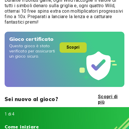
Durante il bonus game, ogni Wild raccoglie il valore di
tutti i simboli denaro sulla griglia e, ogni quattro Wild,
otterrai 10 free spins extra con moltiplicatori progressivi
fino a 10x. Preparati a lanciare la lenza e a catturare
fantastici premi!
Gioco certificato
Questo gioco è stato
Scopri
verificato per assicurarti
un gioco sicuro.
Scopri di
Sei nuovo al gioco?
più
1 di 4
Come iniziare