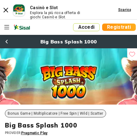
Casinò e Slot
Scarica
Esplora la più ricca offerta di
giochi Casinò e Slot.
Accedi
Registrati
Big Bass Splash 1000
Bonus Game | Moltiplicatore | Free Spin | Wild | Scatter
Big Bass Splash 1000
Pragmatic Play
PROVIDER: