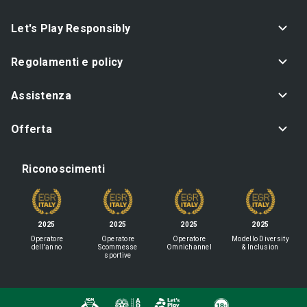
Let's Play Responsibly
Regolamenti e policy
Assistenza
Offerta
Riconoscimenti
2025
2025
2025
2025
Operatore
Operatore
Operatore
Modello Diversity
dell'anno
Scommesse
Omnichannel
& Inclusion
sportive