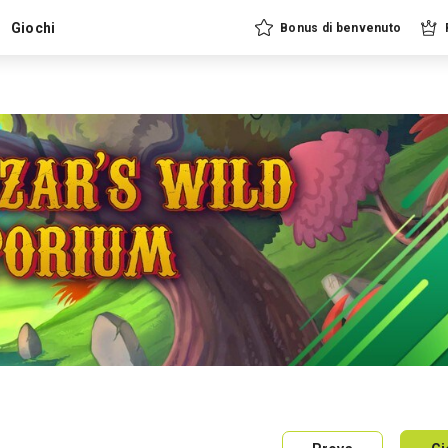
Giochi
Bonus di benvenuto