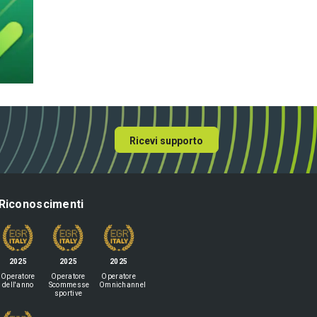
Il Fun Bonus è una somma accreditata sul tuo conto con c
puoi giocare gratuitamente alle nostre Slot, che può esse
convertito in Real Bonus.
Vai al dettaglio
Ricevi supporto
Riconoscimenti
2025
2025
2025
Operatore
Operatore
Operatore
dell'anno
Scommesse
Omnichannel
sportive