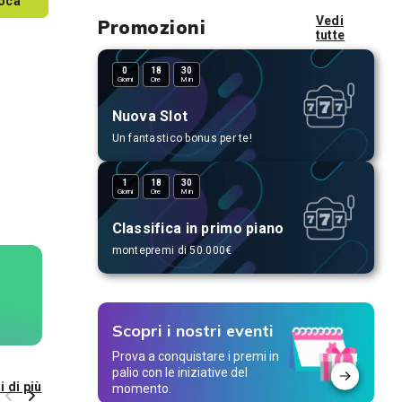
oca
Vedi
Promozioni
tutte
:
:
0
18
30
Giorni
Ore
Min
Nuova Slot
Un fantastico bonus per te!
:
:
1
18
30
Giorni
Ore
Min
Classifica in primo piano
montepremi di 50.000€
Scopri i nostri eventi
Prova a conquistare i premi in
palio con le iniziative del
 di più
momento.