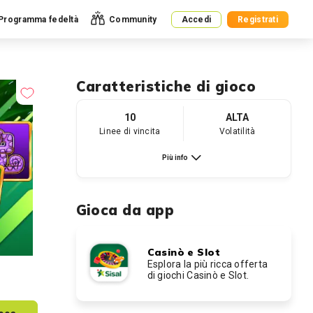
Programma fedeltà
Community
Accedi
Registrati
Caratteristiche di gioco
10
ALTA
Linee di vincita
Volatilità
Più info
Gioca da app
Casinò e Slot
Esplora la più ricca offerta
di giochi Casinò e Slot.