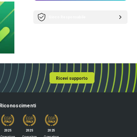
3 di 4
Fun Bonus
Gioco Responsabile
Il Fun Bonus è una somma accreditata sul tuo conto con c
puoi giocare gratuitamente alle nostre Slot, che può esse
convertito in Real Bonus.
Vai al dettaglio
Ricevi supporto
Riconoscimenti
2025
2025
2025
Operatore
Operatore
Operatore