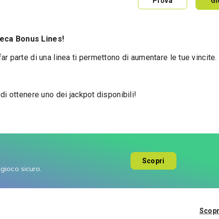
Prova
Gi
eca Bonus Lines!
ar parte di una linea ti permettono di aumentare le tue vincite.
 di ottenere uno dei jackpot disponibili!
Scopri
 gioco sicuro.
Scopri