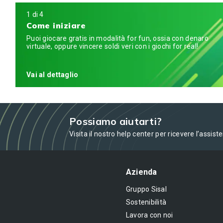
1 di 4
Come iniziare
Puoi giocare gratis in modalità for fun, ossia con denaro
virtuale, oppure vincere soldi veri con i giochi for real!
Vai al dettaglio
Possiamo aiutarti?
Visita il nostro help center per ricevere l’assist
Azienda
Gruppo Sisal
Sostenibilità
Lavora con noi