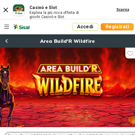
Casinò e Slot
Scarica
Esplora la più ricca offerta di
giochi Casinò e Slot.
Accedi
Registrati
Area Build'R Wildfire