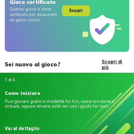
Gioco certificato
Questo gioco è stato
Scopri
verificato per assicurarti
un gioco sicuro.
Scopri di
Sei nuovo al gioco?
più
1 di 4
Come iniziare
Puoi giocare gratis in modalità for fun, ossia con denaro
virtuale, oppure vincere soldi veri con i giochi for real!
Vai al dettaglio