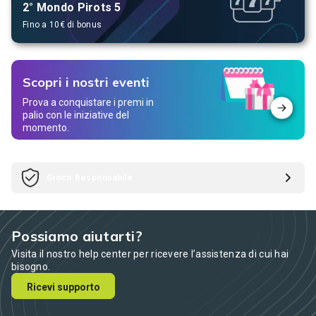
2° Mondo Pirots 5
Fino a 10€ di bonus
Scopri i nostri eventi
Prova a conquistare i premi in
palio con le iniziative del
momento.
Gioco Responsabile
Possiamo aiutarti?
Visita il nostro help center per ricevere l’assistenza di cui hai
bisogno.
Ricevi supporto