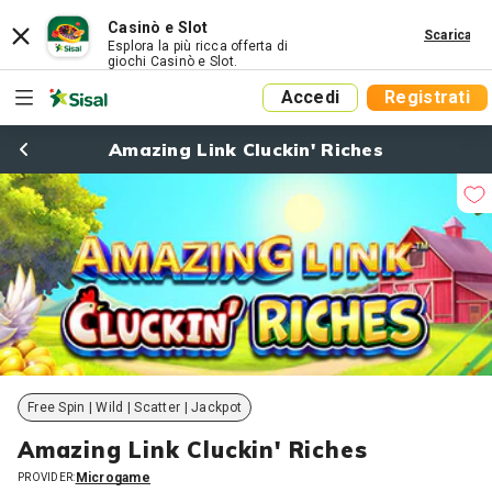
Casinò e Slot
Scarica
Esplora la più ricca offerta di
giochi Casinò e Slot.
Accedi
Registrati
Amazing Link Cluckin' Riches
Free Spin | Wild | Scatter | Jackpot
Amazing Link Cluckin' Riches
Microgame
PROVIDER: