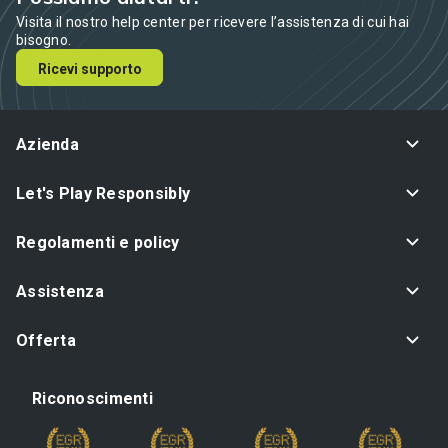
Visita il nostro help center per ricevere l’assistenza di cui hai
bisogno.
Ricevi supporto
Azienda
Let's Play Responsibly
Regolamenti e policy
Assistenza
Offerta
Riconoscimenti