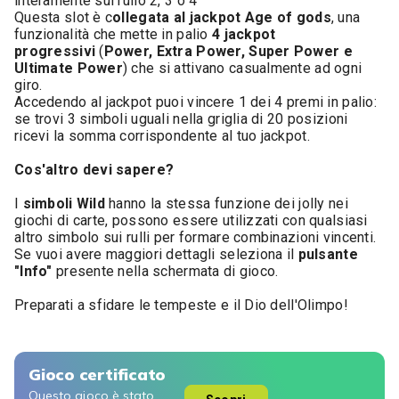
interamente sul rullo 2, 3 o 4
Questa slot è c
ollegata al jackpot Age of gods
, una
funzionalità che mette in palio
4 jackpot
progressivi
(
Power, Extra Power, Super Power e
Ultimate Power
) che si attivano casualmente ad ogni
giro.
Accedendo al jackpot puoi vincere 1 dei 4 premi in palio:
se trovi 3 simboli uguali nella griglia di 20 posizioni
ricevi la somma corrispondente al tuo jackpot.
Cos'altro devi sapere?
I
simboli Wild
hanno la stessa funzione dei jolly nei
giochi di carte, possono essere utilizzati con qualsiasi
altro simbolo sui rulli per formare combinazioni vincenti.
Se vuoi avere maggiori dettagli seleziona il
pulsante
"Info"
presente nella schermata di gioco.
Preparati a sfidare le tempeste e il Dio dell'Olimpo!
Gioco certificato
Questo gioco è stato