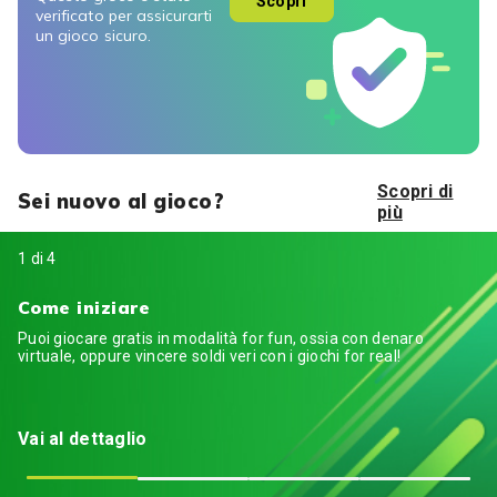
Scopri
verificato per assicurarti
un gioco sicuro.
Scopri di
Sei nuovo al gioco?
più
1 di 4
Come iniziare
Puoi giocare gratis in modalità for fun, ossia con denaro
virtuale, oppure vincere soldi veri con i giochi for real!
Vai al dettaglio