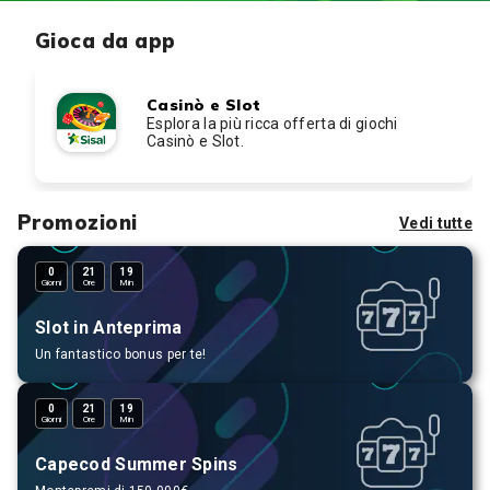
Gioca da app
Casinò e Slot
Esplora la più ricca offerta di giochi
Casinò e Slot.
Promozioni
Vedi tutte
:
:
0
21
19
Giorni
Ore
Min
Slot in Anteprima
Un fantastico bonus per te!
:
:
0
21
19
Giorni
Ore
Min
Capecod Summer Spins