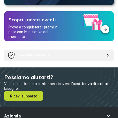
Scopri i nostri eventi
Prova a conquistare i premi in
palio con le iniziative del
momento.
Gioco Responsabile
Possiamo aiutarti?
Visita il nostro help center per ricevere l’assistenza di cui hai
bisogno.
Ricevi supporto
Azienda