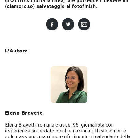
disastro su tutta la linea, che potrebbe ricevere un
(clamoroso) salvataggio al fotofinish.
L'Autore
Elena Bravetti
Elena Bravetti, romana classe ’95, giornalista con
esperienza su testate locali e nazionali. Il calcio non è
solo passione, ma ritmo e riferimento: il calendario della