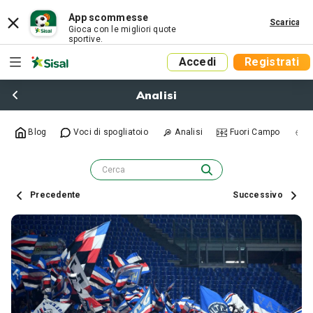
App scommesse
Scarica
Gioca con le migliori quote
sportive.
Accedi
Registrati
Analisi
Blog
Voci di spogliatoio
Analisi
Fuori Campo
R
Precedente
Successivo