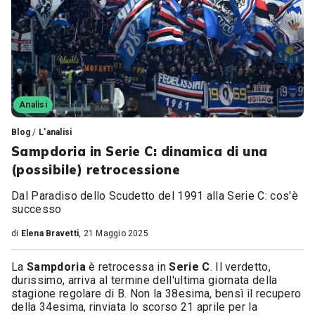
Analisi
Blog
/
L'analisi
Sampdoria in Serie C: dinamica di una
(possibile) retrocessione
Dal Paradiso dello Scudetto del 1991 alla Serie C: cos'è
successo
di
Elena Bravetti
, 21 Maggio 2025
La
Sampdoria
è retrocessa in
Serie C
. Il verdetto,
durissimo, arriva al termine dell'ultima giornata della
stagione regolare di B. Non la 38esima, bensì il recupero
della 34esima, rinviata lo scorso 21 aprile per la