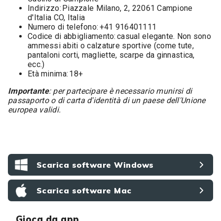
Indirizzo: Piazzale Milano, 2, 22061 Campione
d'Italia CO, Italia
Numero di telefono: +41 916401111
Codice di abbigliamento: casual elegante. Non sono
ammessi abiti o calzature sportive (come tute,
pantaloni corti, magliette, scarpe da ginnastica,
ecc.)
Età minima: 18+
Importante
: per partecipare è necessario munirsi di
passaporto o di carta d'identità di un paese dell'Unione
europea validi.
Scarica software Windows
Scarica software Mac
Gioca da app