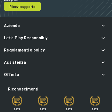
Ricevi supporto
Azienda
Let's Play Responsibly
Regolamenti e policy
Assistenza
Offerta
Riconoscimenti
2025
2025
2025
2025