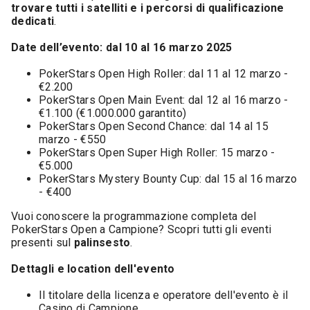
trovare tutti i satelliti e i percorsi di qualificazione
dedicati
.
Date dell’evento: dal 10 al 16 marzo 2025
PokerStars Open High Roller: dal 11 al 12 marzo -
€2.200
PokerStars Open Main Event: dal 12 al 16 marzo -
€1.100 (€1.000.000 garantito)
PokerStars Open Second Chance: dal 14 al 15
marzo - €550
PokerStars Open Super High Roller: 15 marzo -
€5.000
PokerStars Mystery Bounty Cup: dal 15 al 16 marzo
- €400
Vuoi conoscere la programmazione completa del
PokerStars Open a Campione? Scopri tutti gli eventi
presenti sul
palinsesto
.
Dettagli e location dell'evento
Il titolare della licenza e operatore dell'evento è il
Casino di Campione