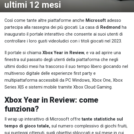
ultimi 12 mesi
Così come tante altre piattaforme anche
Microsoft
adesso
partecipa alla rassegna dei più giocati. La casa di
Redmond
ha
inaugurato il portale interattivo che consente ai suoi utenti di
controllare i loro gusti videoludici con i titoli giocati nel 2023.
Il portale si chiama
Xbox Year in Review
, e va ad aprire una
finestra sul passato degli utenti della piattaforma che negli
ultimi dodici mesi ha trascorso il suo tempo libero giocando nel
multiverso digitale delle esperienze first party e
multipiattaforma accessibili da PC Windows, Xbox One, Xbox
Series X|S e sistemi mobile tramite Xbox Cloud Gaming.
Xbox Year in Review: come
funziona?
Il wrap up interattivo di Microsoft offre
tante statistiche sul
tempo di gioco totale,
sul numero complessivo di giochi fruiti,
sui punteggi ottenuti, sugli obiettivi sbloccati e sul mese in cui