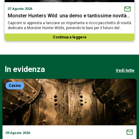
07 Agosto 2026
Monster Hunters Wild: una demo e tantissime novità…
Capcom si appresta a lanciare un importante e ricco pacchetto di novità
dedicate a Monster Hunter Wilds, ponendo le basi per il futuro del…
Continua a leggere
In evidenza
Vedi tutte
Casino
09 Agosto 2026