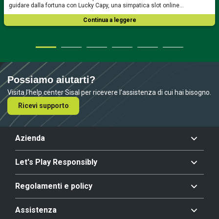
guidare dalla fortuna con Lucky Capy, una simpatica slot online…
Continua a leggere
Possiamo aiutarti?
Visita l’help center Sisal per ricevere l’assistenza di cui hai bisogno.
Ricevi supporto
Azienda
Let's Play Responsibly
Regolamenti e policy
Assistenza