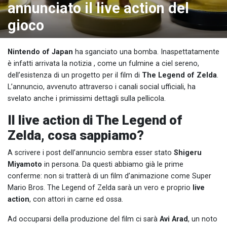
annunciato il live action del
gioco
Nintendo of Japan
ha sganciato una bomba. Inaspettatamente
è infatti arrivata la notizia , come un fulmine a ciel sereno,
dell’esistenza di un progetto per il film di
The Legend of Zelda
.
L’annuncio, avvenuto attraverso i canali social ufficiali, ha
svelato anche i primissimi dettagli sulla pellicola.
Il live action di The Legend of
Zelda, cosa sappiamo?
A scrivere i post dell’annuncio sembra esser stato
Shigeru
Miyamoto
in persona. Da questi abbiamo già le prime
conferme: non si tratterà di un film d’animazione come Super
Mario Bros. The Legend of Zelda sarà un vero e proprio
live
action
, con attori in carne ed ossa.
Ad occuparsi della produzione del film ci sarà
Avi Arad
, un noto