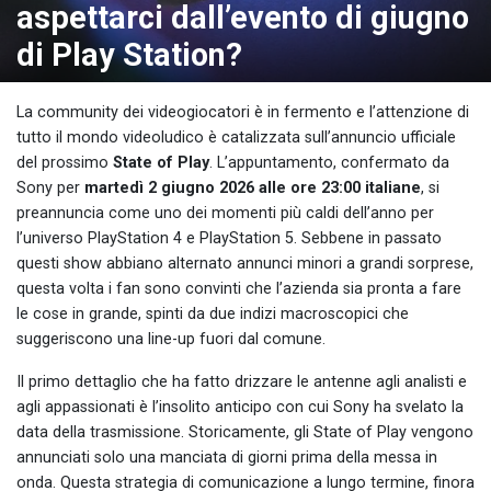
aspettarci dall’evento di giugno
di Play Station?
La community dei videogiocatori è in fermento e l’attenzione di
tutto il mondo videoludico è catalizzata sull’annuncio ufficiale
del prossimo
State of Play
. L’appuntamento, confermato da
Sony per
martedì 2 giugno 2026 alle ore 23:00 italiane
, si
preannuncia come uno dei momenti più caldi dell’anno per
l’universo PlayStation 4 e PlayStation 5. Sebbene in passato
questi show abbiano alternato annunci minori a grandi sorprese,
questa volta i fan sono convinti che l’azienda sia pronta a fare
le cose in grande, spinti da due indizi macroscopici che
suggeriscono una line-up fuori dal comune.
Il primo dettaglio che ha fatto drizzare le antenne agli analisti e
agli appassionati è l’insolito anticipo con cui Sony ha svelato la
data della trasmissione. Storicamente, gli State of Play vengono
annunciati solo una manciata di giorni prima della messa in
onda. Questa strategia di comunicazione a lungo termine, finora