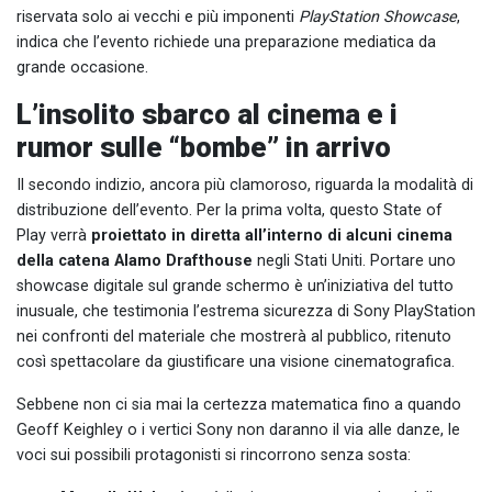
riservata solo ai vecchi e più imponenti
PlayStation Showcase
,
indica che l’evento richiede una preparazione mediatica da
grande occasione.
L’insolito sbarco al cinema e i
rumor sulle “bombe” in arrivo
Il secondo indizio, ancora più clamoroso, riguarda la modalità di
distribuzione dell’evento. Per la prima volta, questo State of
Play verrà
proiettato in diretta all’interno di alcuni cinema
della catena Alamo Drafthouse
negli Stati Uniti. Portare uno
showcase digitale sul grande schermo è un’iniziativa del tutto
inusuale, che testimonia l’estrema sicurezza di Sony PlayStation
nei confronti del materiale che mostrerà al pubblico, ritenuto
così spettacolare da giustificare una visione cinematografica.
Sebbene non ci sia mai la certezza matematica fino a quando
Geoff Keighley o i vertici Sony non daranno il via alle danze, le
voci sui possibili protagonisti si rincorrono senza sosta: