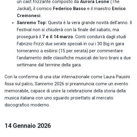
un cast frizzante composto da
Aurora Leone
(The
Jackal), il comico
Federico Basso
e il maestro
Enrico
Cremonesi
.
Sanremo Top:
Questa è la vera grande novità dell’anno. Il
Festival non si chiuderà con la finale del sabato, ma
proseguirà il
7 e il 14 marzo
. Conti condurrà dagli studi
Fabrizio Frizzi due serate speciali in cui i 30 Big in gara
torneranno a esibirsi (15 per serata) per commentare
l’andamento delle classifiche musicali dei loro brani a due
settimane dal termine della gara.
Con la conferma di una star internazionale come Laura Pausini
fissa sul palco, Sanremo 2026 si preannuncia come un evento
memorabile, capace di unire la celebrazione della storia della
musica italiana con uno sguardo proiettato al mercato
discografico moderno.
14 Gennaio 2026