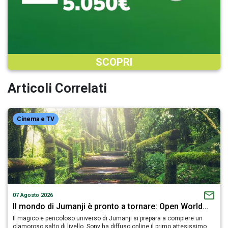
SCOPRI
Articoli Correlati
Cinema e TV
07 Agosto 2026
Il mondo di Jumanji è pronto a tornare: Open World…
Il magico e pericoloso universo di Jumanji si prepara a compiere un
clamoroso salto di livello. Sony ha diffuso online il primo attesissimo…