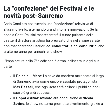
La “confezione” del Festival e le
novità post-Sanremo
Carlo Conti sta costruendo una “confezione” televisiva di
altissimo livello, alternando grandi ritorni e innovazioni. Se la
coppia Conti-Pausini rappresenterà il cuore pulsante delle
dirette, il direttore artistico ha precisato che nelle varie serate
non mancheranno ulteriori
co-conduttori e co-conduttrici
che
si alterneranno per arricchire lo show.
L’impalcatura della 76ª edizione è ormai delineata in ogni sua
parte:
Il Palco sul Mare:
La nave da crociera attraccata al largo
di Sanremo avrà come unico e assoluto protagonista
Max Pezzali
, che ogni sera farà ballare il pubblico con i
suoi più grandi successi.
Il DopoFestival:
Affidato alla conduzione di
Nicola
Savino
, lo show notturno promette divertimento grazie a