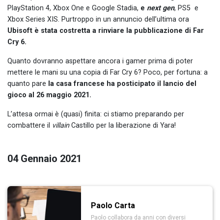
PlayStation 4, Xbox One e Google Stadia,
e
next gen
, PS5 e
Xbox Series XIS. Purtroppo in un annuncio dell’ultima ora
Ubisoft è stata costretta a rinviare la pubblicazione di Far
Cry 6.
Quanto dovranno aspettare ancora i gamer prima di poter
mettere le mani su una copia di Far Cry 6? Poco, per fortuna: a
quanto pare
la casa francese ha posticipato il lancio del
gioco al 26 maggio 2021.
L’attesa ormai è (quasi) finita: ci stiamo preparando per
combattere il
villain
Castillo per la liberazione di Yara!
04 Gennaio 2021
Paolo Carta
Paolo collabora da anni con diversi