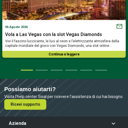
06 Agosto 2026
Vola a Las Vegas con la slot Vegas Diamonds
Vivi il fascino luccicante, le luci al neon e l’elettrizzante atmosfera della
capitale mondiale del gioco con Vegas Diamonds, una slot online…
Continua a leggere
Possiamo aiutarti?
Visita l’help center Sisal per ricevere l’assistenza di cui hai bisogno.
Ricevi supporto
Azienda