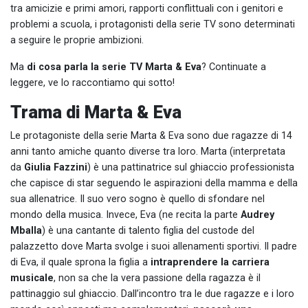
tra amicizie e primi amori, rapporti conflittuali con i genitori e
problemi a scuola, i protagonisti della serie TV sono determinati
a seguire le proprie ambizioni.
Ma
di cosa parla la serie TV Marta & Eva
? Continuate a
leggere, ve lo raccontiamo qui sotto!
Trama di Marta & Eva
Le protagoniste della serie Marta & Eva sono due ragazze di 14
anni tanto amiche quanto diverse tra loro. Marta (interpretata
da
Giulia Fazzini
) è una pattinatrice sul ghiaccio professionista
che capisce di star seguendo le aspirazioni della mamma e della
sua allenatrice. Il suo vero sogno è quello di sfondare nel
mondo della musica. Invece, Eva (ne recita la parte
Audrey
Mballa
) è una cantante di talento figlia del custode del
palazzetto dove Marta svolge i suoi allenamenti sportivi. Il padre
di Eva, il quale sprona la figlia a
intraprendere la carriera
musicale
, non sa che la vera passione della ragazza è il
pattinaggio sul ghiaccio. Dall’incontro tra le due ragazze e i loro