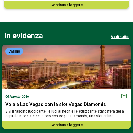
Continua a leggere
In evidenza
Vedi tutte
Casino
06 Agosto 2026
Vola a Las Vegas con la slot Vegas Diamonds
Vivi il fascino luccicante, le luci al neon e l’elettrizzante atmosfera della
capitale mondiale del gioco con Vegas Diamonds, una slot online…
Continua a leggere