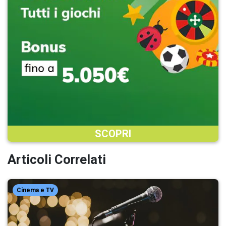
SCOPRI
Articoli Correlati
Cinema e TV