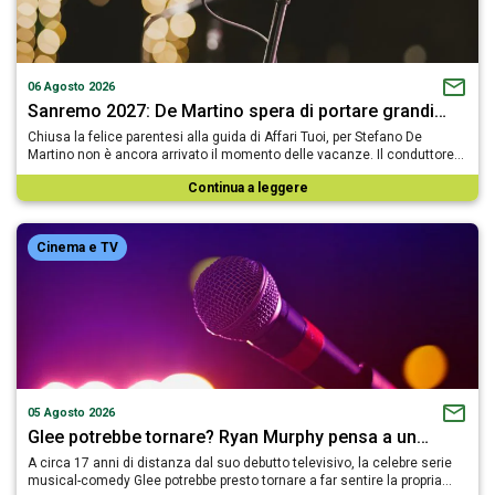
06 Agosto 2026
Sanremo 2027: De Martino spera di portare grandi…
Chiusa la felice parentesi alla guida di Affari Tuoi, per Stefano De
Martino non è ancora arrivato il momento delle vacanze. Il conduttore…
Continua a leggere
Cinema e TV
05 Agosto 2026
Glee potrebbe tornare? Ryan Murphy pensa a un…
A circa 17 anni di distanza dal suo debutto televisivo, la celebre serie
musical-comedy Glee potrebbe presto tornare a far sentire la propria…