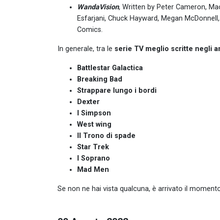
WandaVision
, Written by Peter Cameron, Ma
Esfarjani, Chuck Hayward, Megan McDonnell, 
Comics.
In generale, tra le
serie TV meglio scritte negli a
Battlestar Galactica
Breaking Bad
Strappare lungo i bordi
Dexter
I Simpson
West wing
Il Trono di spade
Star Trek
I Soprano
Mad Men
Se non ne hai vista qualcuna, è arrivato il momento