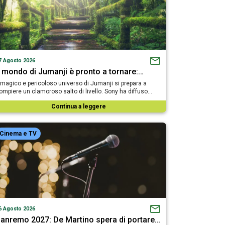
7 Agosto 2026
l mondo di Jumanji è pronto a tornare:…
l magico e pericoloso universo di Jumanji si prepara a
ompiere un clamoroso salto di livello. Sony ha diffuso…
Continua a leggere
Cinema e TV
6 Agosto 2026
anremo 2027: De Martino spera di portare…