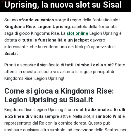
Uprising, la nuova slot su Sisal
Su uno
sfondo vulcanico
sorge il regno della fantastica slot
Kingdoms Rise: Legion Uprising
, capitolo della fortunata
saga di gioco Kingdoms Rise. La
slot online
Legion Uprising è
dotata di
tutte le funzionalità e un jackpot
davvero
interessante, che la rendono uno dei titoli più apprezzati di
Sisal.it
.
Pronti a scoprire il significato di
tutti i simboli della slot
? State
attenti, in questo articolo vi sveliamo le regole principali di
Kingdoms Rise: Legion Uprising!
Come si gioca a Kingdoms Rise:
Legion Uprising su Sisal.it
Kingdoms Rise: Legion Uprising è una
slot tradizionale a 5 rulli
e 25 linee di vincita
sempre attive. Nella slot, il
simbolo Wild
è
rappresentato dal Re con la cornice dorata. Questo può
sostituire qualsiasi altro simbolo, ad eccezione dello Scatter, per