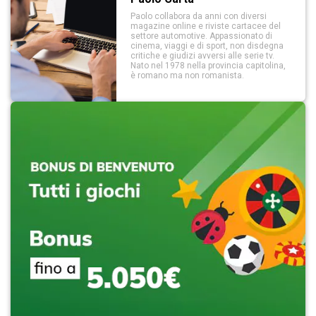
Paolo collabora da anni con diversi
magazine online e riviste cartacee del
settore automotive. Appassionato di
cinema, viaggi e di sport, non disdegna
critiche e giudizi avversi alle serie tv.
Nato nel 1978 nella provincia capitolina,
è romano ma non romanista.