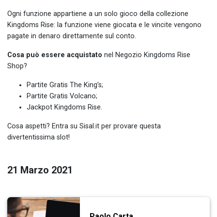
Ogni funzione appartiene a un solo gioco della collezione
Kingdoms Rise: la funzione viene giocata e le vincite vengono
pagate in denaro direttamente sul conto.
Cosa può essere acquistato
nel Negozio Kingdoms Rise
Shop?
Partite Gratis The King’s;
Partite Gratis Volcano;
Jackpot Kingdoms Rise.
Cosa aspetti? Entra su Sisal.it per provare questa
divertentissima slot!
21 Marzo 2021
Paolo Carta