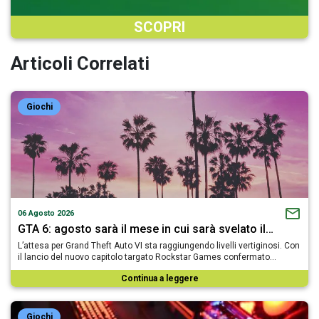
SCOPRI
Articoli Correlati
Giochi
06 Agosto 2026
GTA 6: agosto sarà il mese in cui sarà svelato il…
L’attesa per Grand Theft Auto VI sta raggiungendo livelli vertiginosi. Con
il lancio del nuovo capitolo targato Rockstar Games confermato…
Continua a leggere
Giochi