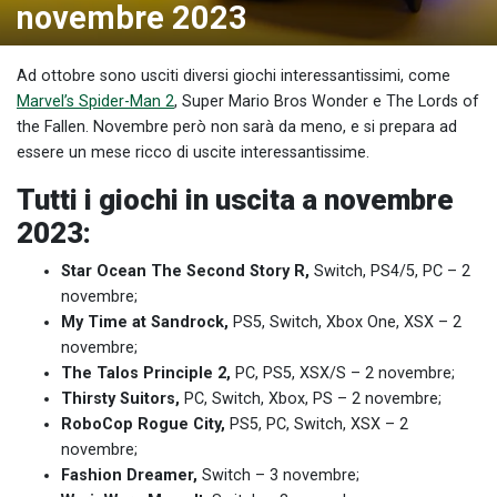
novembre 2023
Ad ottobre sono usciti diversi giochi interessantissimi, come
Marvel’s Spider-Man 2
, Super Mario Bros Wonder e The Lords of
the Fallen. Novembre però non sarà da meno, e si prepara ad
essere un mese ricco di uscite interessantissime.
Tutti i giochi in uscita a novembre
2023:
Star Ocean The Second Story R,
Switch, PS4/5, PC – 2
novembre;
My Time at Sandrock,
PS5, Switch, Xbox One, XSX – 2
novembre;
The Talos Principle 2,
PC, PS5, XSX/S – 2 novembre;
Thirsty Suitors,
PC, Switch, Xbox, PS – 2 novembre;
RoboCop Rogue City,
PS5, PC, Switch, XSX – 2
novembre;
Fashion Dreamer,
Switch – 3 novembre;