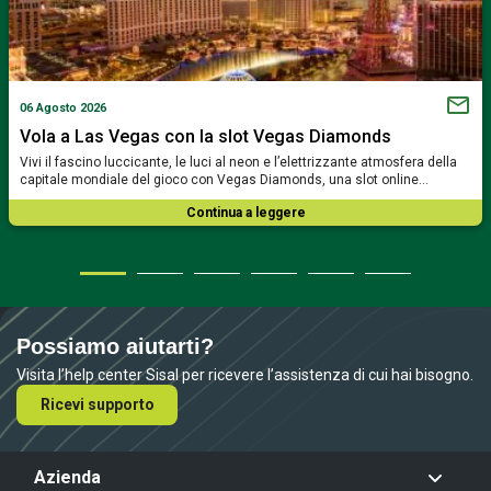
06 Agosto 2026
Vola a Las Vegas con la slot Vegas Diamonds
Vivi il fascino luccicante, le luci al neon e l’elettrizzante atmosfera della
capitale mondiale del gioco con Vegas Diamonds, una slot online…
Continua a leggere
Possiamo aiutarti?
Visita l’help center Sisal per ricevere l’assistenza di cui hai bisogno.
Ricevi supporto
Azienda