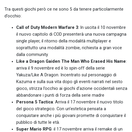
Tra questi giochi però ce ne sono 5 da tenere particolarmente
d’occhio:
Call of Duty Modern Warfare 3
: In uscita il 10 novembre
il nuovo capitolo di COD presenterà una nuova campagna
single player, il ritorno della modalità multiplayer e
soprattutto una modalità zombie, richiesta a gran voce
dalla community.
Like a Dragon Gaiden The Man Who Erased His Name
:
arriva il 9 novembre ed è lo spin-off della serie
Yakuza/Like A Dragon. Incentrato sul personaggio di
Kazuma e sulla sua vita dopo gli eventi narrati nel sesto
gioco, strizza l’occhio ai giochi d’azione occidentali senza
abbandonare i punti di forza della serie madre
Persona 5 Tactica
: Arriva il 17 novembre il nuovo titolo
del gioco strategico. Con un’estetica pensata a
conquistare anche i più giovani promette di conquistare il
pubblico di tutte le età.
Super Mario RPG
: il 17 novembre arriva il remake di un