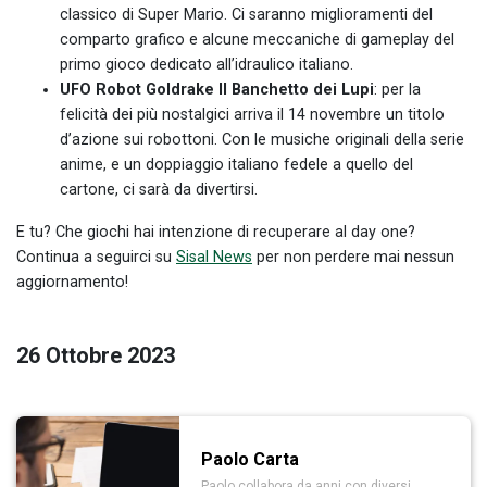
classico di Super Mario. Ci saranno miglioramenti del
comparto grafico e alcune meccaniche di gameplay del
primo gioco dedicato all’idraulico italiano.
UFO Robot Goldrake Il Banchetto dei Lupi
: per la
felicità dei più nostalgici arriva il 14 novembre un titolo
d’azione sui robottoni. Con le musiche originali della serie
anime, e un doppiaggio italiano fedele a quello del
cartone, ci sarà da divertirsi.
E tu? Che giochi hai intenzione di recuperare al day one?
Continua a seguirci su
Sisal News
per non perdere mai nessun
aggiornamento!
26 Ottobre 2023
Paolo Carta
Paolo collabora da anni con diversi