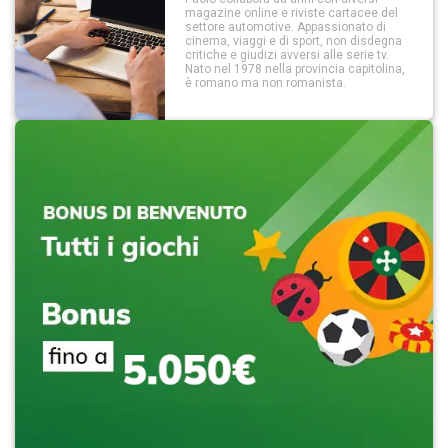
magazine online e riviste cartacee del
settore automotive. Appassionato di
cinema, viaggi e di sport, non disdegna
critiche e giudizi avversi alle serie tv.
Nato nel 1978 nella provincia capitolina,
è romano ma non romanista.