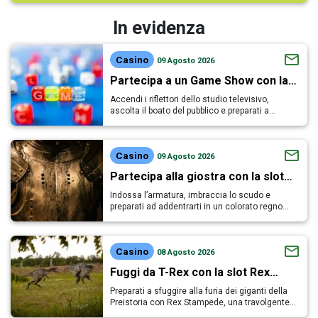
In evidenza
Casino
09 Agosto 2026
Partecipa a un Game Show con la…
Accendi i riflettori dello studio televisivo,
ascolta il boato del pubblico e preparati a…
Casino
09 Agosto 2026
Partecipa alla giostra con la slot…
Indossa l’armatura, imbraccia lo scudo e
preparati ad addentrarti in un colorato regno…
Casino
08 Agosto 2026
Fuggi da T-Rex con la slot Rex…
Preparati a sfuggire alla furia dei giganti della
Preistoria con Rex Stampede, una travolgente…