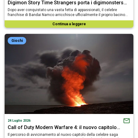
Digimon Story Time Strangers porta i digimonsters…
Dopo aver conquistato una vasta fetta di appassionati, il celebre
franchise di Bandai Namco arricchisce ufficialmente il proprio bacino…
Continua a leggere
Giochi
24 Luglio 2026
Call of Duty Modern Warfare 4: il nuovo capitolo…
Il percorso di avvicinamento al nuovo capitolo della celebre saga