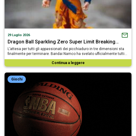
29 Luglio 2026
Dragon Ball Sparkling Zero Super Limit Breaking…
L’attesa per tutti gli appassionati dei picchiaduro in tre dimensioni sta
finalmente per terminare. Bandai Namco ha svelato ufficialmente tutti…
Continua a leggere
Giochi