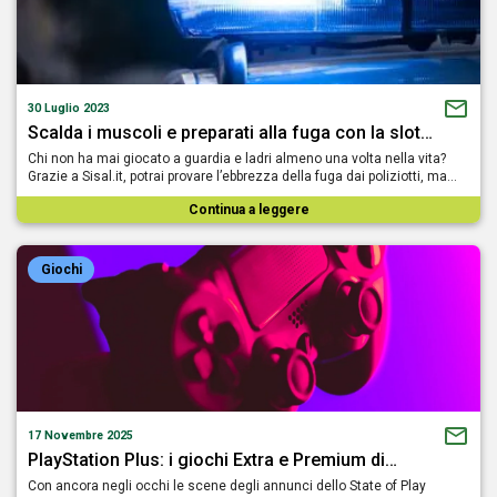
30 Luglio 2023
Scalda i muscoli e preparati alla fuga con la slot…
Chi non ha mai giocato a guardia e ladri almeno una volta nella vita?
Grazie a Sisal.it, potrai provare l’ebbrezza della fuga dai poliziotti, ma…
Continua a leggere
Giochi
17 Novembre 2025
PlayStation Plus: i giochi Extra e Premium di…
Con ancora negli occhi le scene degli annunci dello State of Play