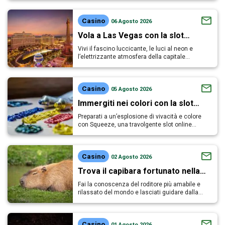
Casino
06 Agosto 2026
Vola a Las Vegas con la slot…
Vivi il fascino luccicante, le luci al neon e
l’elettrizzante atmosfera della capitale…
Casino
05 Agosto 2026
Immergiti nei colori con la slot…
Preparati a un’esplosione di vivacità e colore
con Squeeze, una travolgente slot online…
Casino
02 Agosto 2026
Trova il capibara fortunato nella…
Fai la conoscenza del roditore più amabile e
rilassato del mondo e lasciati guidare dalla…
Casino
01 Agosto 2026