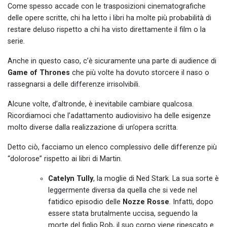
Come spesso accade con le trasposizioni cinematografiche
delle opere scritte, chi ha letto i libri ha molte più probabilità di
restare deluso rispetto a chi ha visto direttamente il film o la
serie.
Anche in questo caso, c’è sicuramente una parte di audience di
Game of Thrones
che più volte ha dovuto storcere il naso o
rassegnarsi a delle differenze irrisolvibili.
Alcune volte, d’altronde, è inevitabile cambiare qualcosa.
Ricordiamoci che l’adattamento audiovisivo ha delle esigenze
molto diverse dalla realizzazione di un’opera scritta.
Detto ciò, facciamo un elenco complessivo delle differenze più
“dolorose” rispetto ai libri di Martin.
Catelyn Tully
, la moglie di Ned Stark. La sua sorte è
leggermente diversa da quella che si vede nel
fatidico episodio delle
Nozze Rosse
. Infatti, dopo
essere stata brutalmente uccisa, seguendo la
morte del figlio Rob, il suo corpo viene ripescato e