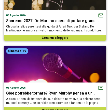
06 Agosto 2026
Sanremo 2027: De Martino spera di portare grandi…
Chiusa la felice parentesi alla guida di Affari Tuoi, per Stefano De
Martino non è ancora arrivato il momento delle vacanze. Il conduttore…
Continua a leggere
Cinema e TV
05 Agosto 2026
Glee potrebbe tornare? Ryan Murphy pensa a un…
A circa 17 anni di distanza dal suo debutto televisivo, la celebre serie
musical-comedy Glee potrebbe presto tornare a far sentire la propria…