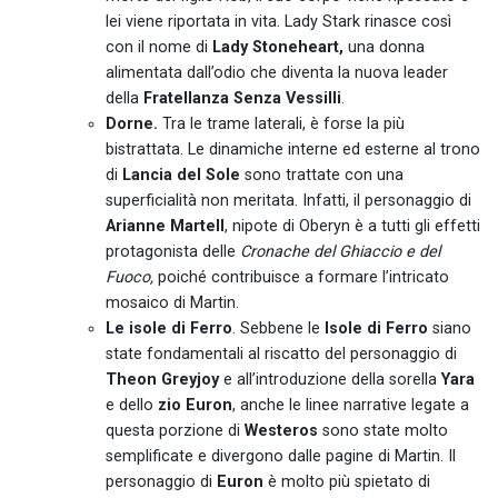
lei viene riportata in vita. Lady Stark rinasce così
con il nome di
Lady Stoneheart,
una donna
alimentata dall’odio che diventa la nuova leader
della
Fratellanza Senza Vessilli
.
Dorne.
Tra le trame laterali, è forse la più
bistrattata. Le dinamiche interne ed esterne al trono
di
Lancia del Sole
sono trattate con una
superficialità non meritata. Infatti, il personaggio di
Arianne Martell
, nipote di Oberyn è a tutti gli effetti
protagonista delle
Cronache del Ghiaccio e del
Fuoco,
poiché contribuisce a formare l’intricato
mosaico di Martin.
Le isole di Ferro
. Sebbene le
Isole di Ferro
siano
state fondamentali al riscatto del personaggio di
Theon Greyjoy
e all’introduzione della sorella
Yara
e dello
zio Euron
, anche le linee narrative legate a
questa porzione di
Westeros
sono state molto
semplificate e divergono dalle pagine di Martin. Il
personaggio di
Euron
è molto più spietato di