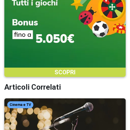
SCOPRI
Articoli Correlati
Cinema e TV