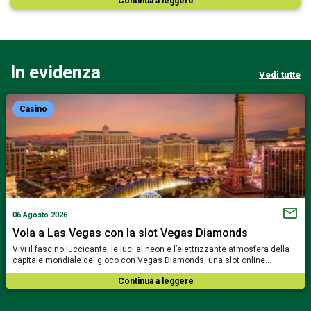
Continua a leggere
In evidenza
Vedi tutte
Casino
06 Agosto 2026
Vola a Las Vegas con la slot Vegas Diamonds
Vivi il fascino luccicante, le luci al neon e l’elettrizzante atmosfera della
capitale mondiale del gioco con Vegas Diamonds, una slot online…
Continua a leggere