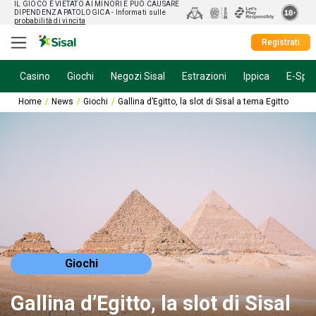
IL GIOCO È VIETATO AI MINORI E PUÒ CAUSARE
DIPENDENZA PATOLOGICA
- Informati sulle
probabilità di vincita
Registrati
Casino
Giochi
Negozi Sisal
Estrazioni
Ippica
E-Spor
Home
News
Giochi
Gallina d’Egitto, la slot di Sisal a tema Egitto
Giochi
Gallina d’Egitto, la slot di Sisal