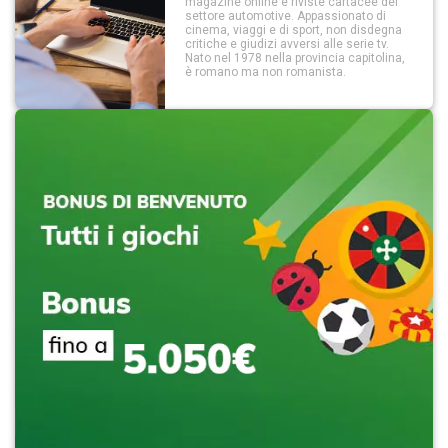
magazine online e riviste cartacee del
settore automotive. Appassionato di
cinema, viaggi e di sport, non disdegna
critiche e giudizi avversi alle serie tv.
Nato nel 1978 nella provincia capitolina,
è romano ma non romanista.