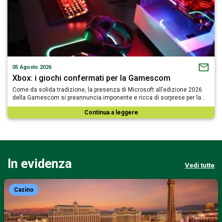
05 Agosto 2026
Xbox: i giochi confermati per la Gamescom
Come da solida tradizione, la presenza di Microsoft all’edizione 2026
della Gamescom si preannuncia imponente e ricca di sorprese per la…
Continua a leggere
In evidenza
Vedi tutte
Casino