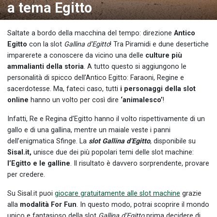
a tema Egitto
Saltate a bordo della macchina del tempo: direzione
Antico
Egitto
con la slot
Gallina d’Egitto
! Tra Piramidi e dune desertiche
imparerete a conoscere da vicino una delle
culture più
ammalianti della storia
. A tutto questo si aggiungono le
personalità di spicco dell’Antico Egitto: Faraoni, Regine e
sacerdotesse. Ma, fateci caso, tutti
i personaggi della slot
online
hanno un volto per così dire
‘animalesco’
!
Infatti, Re e Regina d’Egitto hanno il volto rispettivamente di un
gallo e di una gallina, mentre un maiale veste i panni
dell’enigmatica Sfinge. La
slot Gallina d’Egitto
, disponibile su
Sisal.it,
unisce due dei più popolari temi delle slot machine:
l’Egitto e le galline
. Il risultato è davvero sorprendente, provare
per credere.
Su Sisal.it puoi
giocare gratuitamente alle slot machine
grazie
alla
modalità For Fun
. In questo modo, potrai scoprire il mondo
unico e fantasioso della slot
Gallina d’Egitto
prima decidere di